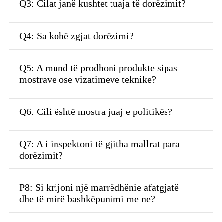
Q3: Cilat janë kushtet tuaja të dorëzimit?
Q4: Sa kohë zgjat dorëzimi?
Q5: A mund të prodhoni produkte sipas
mostrave ose vizatimeve teknike?
Q6: Cili është mostra juaj e politikës?
Q7: A i inspektoni të gjitha mallrat para
dorëzimit?
P8: Si krijoni një marrëdhënie afatgjatë
dhe të mirë bashkëpunimi me ne?