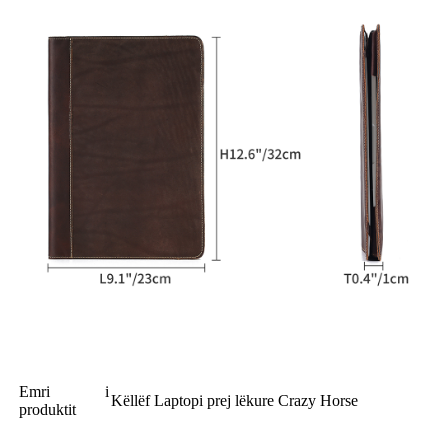
Emri i
Këllëf Laptopi prej lëkure Crazy Horse
produktit