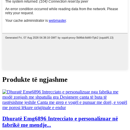
Produkte të ngjashme
Dhuratë Emg6896 Intrecciato e personalizuar në
fabrikë me mendje...