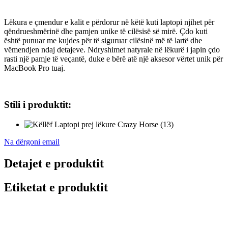
Lëkura e çmendur e kalit e përdorur në këtë kuti laptopi njihet për
qëndrueshmërinë dhe pamjen unike të cilësisë së mirë. Çdo kuti
është punuar me kujdes për të siguruar cilësinë më të lartë dhe
vëmendjen ndaj detajeve. Ndryshimet natyrale në lëkurë i japin çdo
rasti një pamje të veçantë, duke e bërë atë një aksesor vërtet unik për
MacBook Pro tuaj.
Stili i produktit:
Na dërgoni email
Detajet e produktit
Etiketat e produktit