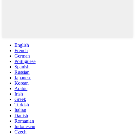
English
French
German
Portuguese
Spanish
Russian
Japanese
Korean
Arabic
Irish
Greek
Turkish
Italian
Danish
Romanian
Indonesian
Czech