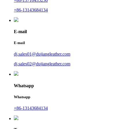
+86-13710435230
+86-13143684134
E-mail
E-mail
dj.sales01@dujiangleather.com
dj.sales02@dujiangleather.com
Whatsapp
Whatsapp
+86-13143684134